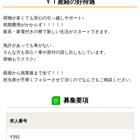
ＹＴ産経の好待遇
荷物が多くても安心の引っ越しサポート♪
初期費用がかからず！！！！！
家具・家電付きの寮で新しい生活がスタートできます。
免許があっても車がない…
そんな方も安心！車や原付の貸し出しもしています。
荷物もラクラク♪
面接から就業後まで全て！！！
担当者が手厚くフォローさせて頂くのでなんでもご相談ください。
募集要項
求人番号
Y391