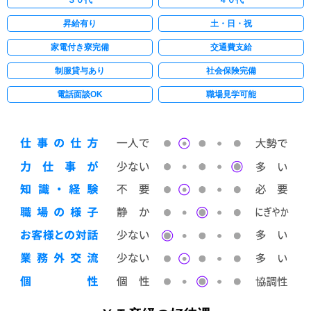
３０代
４０代
昇給有り
土・日・祝
家電付き寮完備
交通費支給
制服貸与あり
社会保険完備
電話面談OK
職場見学可能