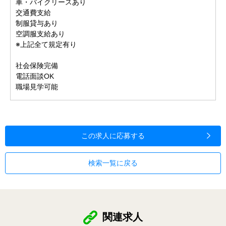
車・バイクリースあり
交通費支給
制服貸与あり
空調服支給あり
※上記全て規定有り
社会保険完備
電話面談OK
職場見学可能
この求人に応募する
検索一覧に戻る
関連求人