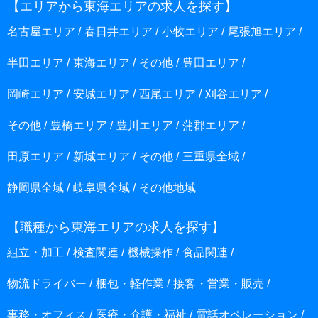
【エリアから東海エリアの求人を探す】
名古屋エリア
春日井エリア
小牧エリア
尾張旭エリア
半田エリア
東海エリア
その他
豊田エリア
岡崎エリア
安城エリア
西尾エリア
刈谷エリア
その他
豊橋エリア
豊川エリア
蒲郡エリア
田原エリア
新城エリア
その他
三重県全域
静岡県全域
岐阜県全域
その他地域
【職種から東海エリアの求人を探す】
組立・加工
検査関連
機械操作
食品関連
物流ドライバー
梱包・軽作業
接客・営業・販売