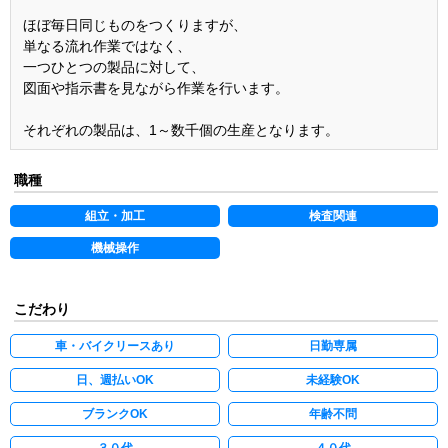
ほぼ毎日同じものをつくりますが、
単なる流れ作業ではなく、
一つひとつの製品に対して、
図面や指示書を見ながら作業を行います。
それぞれの製品は、1～数千個の生産となります。
職種
組立・加工
検査関連
機械操作
こだわり
車・バイクリースあり
日勤専属
日、週払いOK
未経験OK
ブランクOK
年齢不問