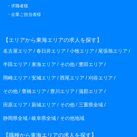
求職者様
企業ご担当者様
【エリアから東海エリアの求人を探す】
名古屋エリア
春日井エリア
小牧エリア
尾張旭エリア
半田エリア
東海エリア
その他
豊田エリア
岡崎エリア
安城エリア
西尾エリア
刈谷エリア
その他
豊橋エリア
豊川エリア
蒲郡エリア
田原エリア
新城エリア
その他
三重県全域
静岡県全域
岐阜県全域
その他地域
【職種から東海エリアの求人を探す】