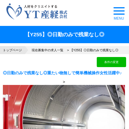
【Y255】◎日勤のみで残業なし◎
トップページ
現在募集中の求人一覧
【Y255】◎日勤のみで残業なし◎
条件の変更
◎日勤のみで残業なし◎重たい物無しで簡単機械操作女性活躍中♪
>