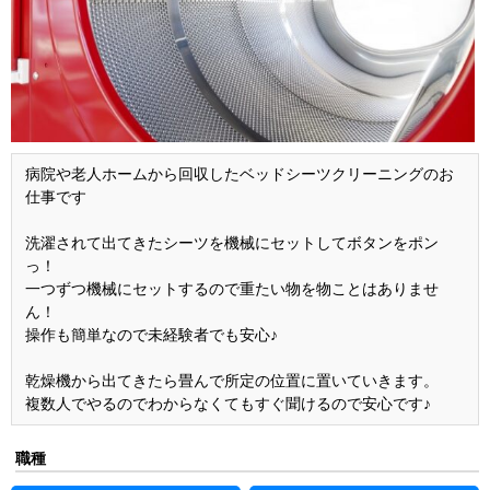
病院や老人ホームから回収したベッドシーツクリーニングのお
仕事です
洗濯されて出てきたシーツを機械にセットしてボタンをポン
っ！
一つずつ機械にセットするので重たい物を物ことはありませ
ん！
操作も簡単なので未経験者でも安心♪
乾燥機から出てきたら畳んで所定の位置に置いていきます。
複数人でやるのでわからなくてもすぐ聞けるので安心です♪
職種