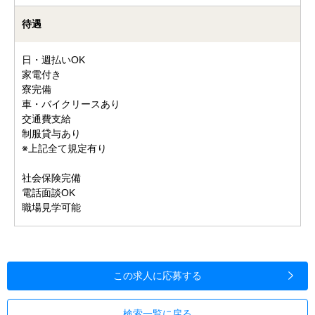
待遇
日・週払いOK
家電付き
寮完備
車・バイクリースあり
交通費支給
制服貸与あり
※上記全て規定有り
社会保険完備
電話面談OK
職場見学可能
この求人に応募する
検索一覧に戻る