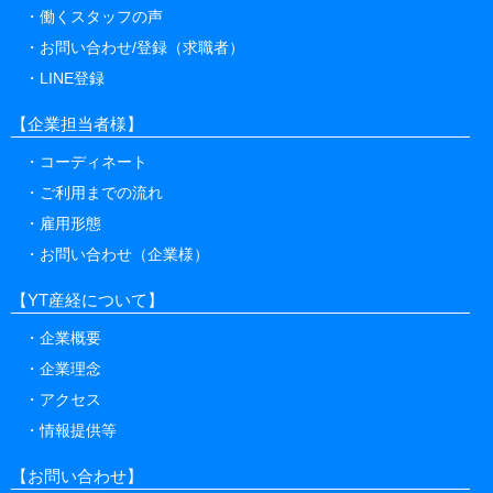
働くスタッフの声
お問い合わせ/登録（求職者）
LINE登録
【企業担当者様】
コーディネート
ご利用までの流れ
雇用形態
お問い合わせ（企業様）
【YT産経について】
企業概要
企業理念
アクセス
情報提供等
【お問い合わせ】