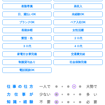
夜勤専属
高収入
日、週払いOK
未経験OK
ブランクOK
ペア入社OK
長期休暇
女性活躍
髪型・色
２０代
３０代
４０代
家電付き寮完備
交通費支給
制服貸与あり
社会保険完備
電話面談OK