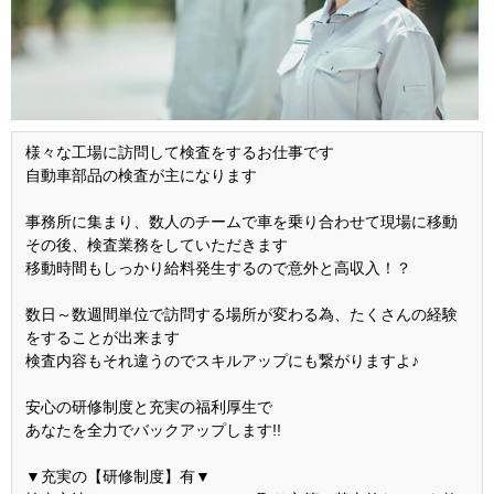
様々な工場に訪問して検査をするお仕事です
自動車部品の検査が主になります
事務所に集まり、数人のチームで車を乗り合わせて現場に移動
その後、検査業務をしていただきます
移動時間もしっかり給料発生するので意外と高収入！？
数日～数週間単位で訪問する場所が変わる為、たくさんの経験
をすることが出来ます
検査内容もそれ違うのでスキルアップにも繋がりますよ♪
安心の研修制度と充実の福利厚生で
あなたを全力でバックアップします!!
▼充実の【研修制度】有▼