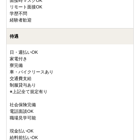
面接時マスクOK
リモート面接OK
学歴不問
経験者歓迎
待遇
日・週払いOK
家電付き
寮完備
車・バイクリースあり
交通費支給
制服貸与あり
※上記全て規定有り
社会保険完備
電話面談OK
職場見学可能
現金払いOK
給料前払いOK