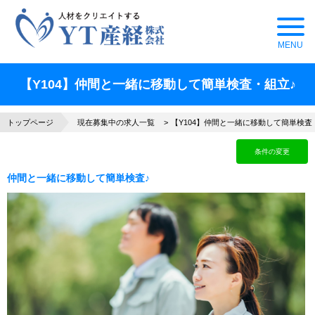
【Y104】仲間と一緒に移動して簡単検査・組立♪
トップページ
現在募集中の求人一覧
【Y104】仲間と一緒に移動して簡単検査
条件の変更
仲間と一緒に移動して簡単検査♪