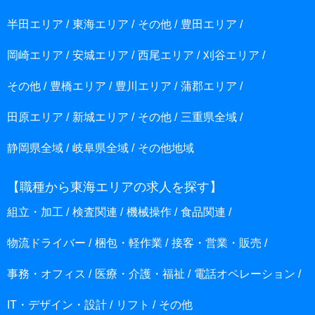
半田エリア
東海エリア
その他
豊田エリア
岡崎エリア
安城エリア
西尾エリア
刈谷エリア
その他
豊橋エリア
豊川エリア
蒲郡エリア
田原エリア
新城エリア
その他
三重県全域
静岡県全域
岐阜県全域
その他地域
【職種から東海エリアの求人を探す】
組立・加工
検査関連
機械操作
食品関連
物流ドライバー
梱包・軽作業
接客・営業・販売
事務・オフィス
医療・介護・福祉
電話オペレーション
IT・デザイン・設計
リフト
その他