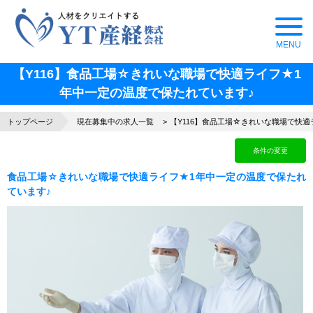
【Y116】食品工場☆きれいな職場で快適ライフ★1
年中一定の温度で保たれています♪
トップページ
現在募集中の求人一覧
【Y116】食品工場☆きれいな職場で快
条件の変更
食品工場☆きれいな職場で快適ライフ★1年中一定の温度で保たれ
ています♪