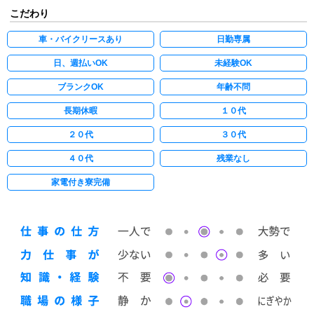
こだわり
車・バイクリースあり
日勤専属
日、週払いOK
未経験OK
ブランクOK
年齢不問
長期休暇
１０代
２０代
３０代
４０代
残業なし
家電付き寮完備