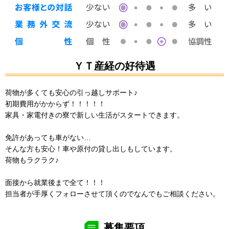
ＹＴ産経の好待遇
荷物が多くても安心の引っ越しサポート♪
初期費用がかからず！！！！！
家具・家電付きの寮で新しい生活がスタートできます。
免許があっても車がない…
そんな方も安心！車や原付の貸し出しもしています。
荷物もラクラク♪
面接から就業後まで全て！！！
担当者が手厚くフォローさせて頂くのでなんでもご相談ください。
募集要項