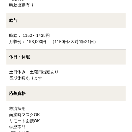
時差出勤有り
給与
時給： 1150～1438円
月収例： 193,000円 （1150円×８時間×21日）
休日・休暇
土日休み 土曜日出勤あり
長期休暇あります
応募資格
救済採用
面接時マスクOK
リモート面接OK
学歴不問