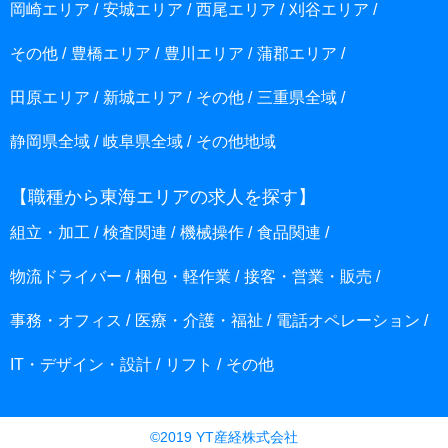
岡崎エリア
安城エリア
西尾エリア
刈谷エリア
その他
豊橋エリア
豊川エリア
蒲郡エリア
田原エリア
新城エリア
その他
三重県全域
静岡県全域
岐阜県全域
その他地域
【職種から東海エリアの求人を探す】
組立・加工
検査関連
機械操作
食品関連
物流ドライバー
梱包・軽作業
接客・営業・販売
事務・オフィス
医療・介護・福祉
電話オペレーション
IT・デザイン・設計
リフト
その他
©2019 YT産経株式会社