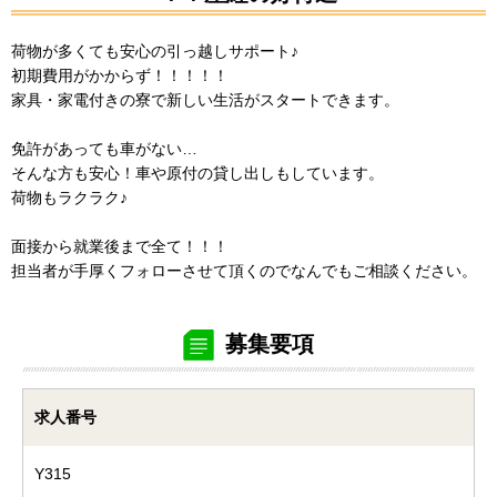
荷物が多くても安心の引っ越しサポート♪
初期費用がかからず！！！！！
家具・家電付きの寮で新しい生活がスタートできます。
免許があっても車がない…
そんな方も安心！車や原付の貸し出しもしています。
荷物もラクラク♪
面接から就業後まで全て！！！
担当者が手厚くフォローさせて頂くのでなんでもご相談ください。
募集要項
求人番号
Y315