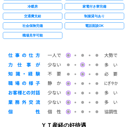
冷暖房
家電付き寮完備
交通費支給
制服貸与あり
社会保険完備
電話面談OK
職場見学可能
ＹＴ産経の好待遇