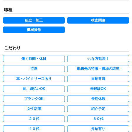
職種
組立・加工
検査関連
機械操作
こだわり
働く時間・休日
○○な方歓迎！
待遇
勤務先の特徴・職場の環境
車・バイクリースあり
日勤専属
日、週払いOK
未経験OK
ブランクOK
長期休暇
女性活躍
紹介予定
２０代
３０代
４０代
昇給有り