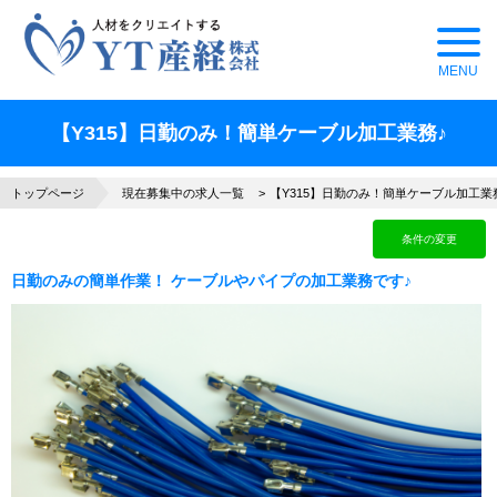
【Y315】日勤のみ！簡単ケーブル加工業務♪
トップページ
現在募集中の求人一覧
【Y315】日勤のみ！簡単ケーブル加工業
条件の変更
日勤のみの簡単作業！ ケーブルやパイプの加工業務です♪