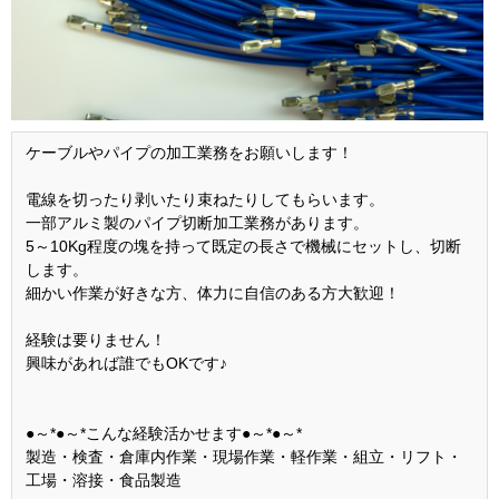
ケーブルやパイプの加工業務をお願いします！
電線を切ったり剥いたり束ねたりしてもらいます。
一部アルミ製のパイプ切断加工業務があります。
5～10Kg程度の塊を持って既定の長さで機械にセットし、切断
します。
細かい作業が好きな方、体力に自信のある方大歓迎！
経験は要りません！
興味があれば誰でもOKです♪
●～*●～*こんな経験活かせます●～*●～*
製造・検査・倉庫内作業・現場作業・軽作業・組立・リフト・
工場・溶接・食品製造