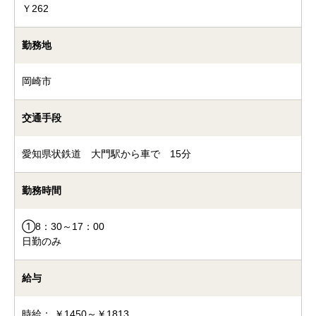
Ｙ262
勤務地
岡崎市
交通手段
愛知県状鉄道 大門駅から車で 15分
勤務時間
①8：30～17：00
日勤のみ
給与
時給： ￥1450～￥1813