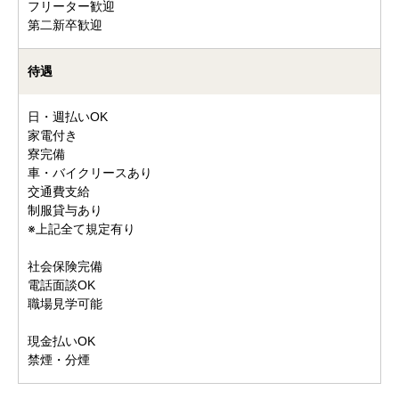
フリーター歓迎
第二新卒歓迎
待遇
日・週払いOK
家電付き
寮完備
車・バイクリースあり
交通費支給
制服貸与あり
※上記全て規定有り
社会保険完備
電話面談OK
職場見学可能
現金払いOK
禁煙・分煙