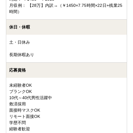
月収例： 【28万】内訳→（￥1450×7.75時間×22日+残業25
時間）
休日・休暇
土・日休み
長期休暇あり
応募資格
未経験者OK
ブランクOK
10代～40代男性活躍中
救済採用
面接時マスクOK
リモート面接OK
学歴不問
経験者歓迎