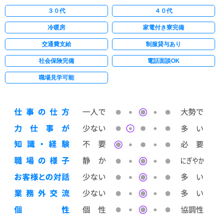
３０代
４０代
冷暖房
家電付き寮完備
交通費支給
制服貸与あり
社会保険完備
電話面談OK
職場見学可能