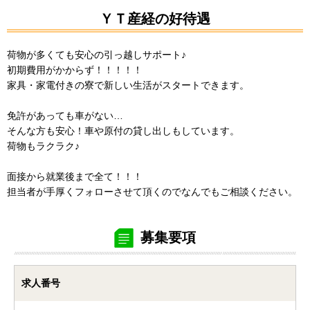
ＹＴ産経の好待遇
荷物が多くても安心の引っ越しサポート♪
初期費用がかからず！！！！！
家具・家電付きの寮で新しい生活がスタートできます。
免許があっても車がない…
そんな方も安心！車や原付の貸し出しもしています。
荷物もラクラク♪
面接から就業後まで全て！！！
担当者が手厚くフォローさせて頂くのでなんでもご相談ください。
募集要項
求人番号