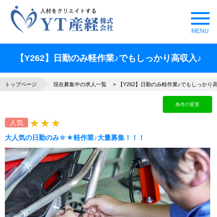
【Y262】日勤のみ軽作業♪でもしっかり高収入♪
トップページ
現在募集中の求人一覧
【Y262】日勤のみ軽作業♪でもしっかり
条件の変更
人気
大人気の日勤のみ☆★軽作業♪大量募集！！！