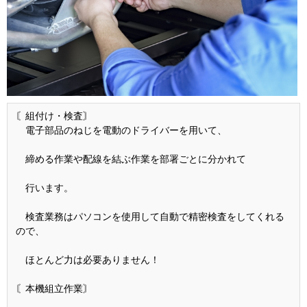
〘組付け・検査〙
電子部品のねじを電動のドライバーを用いて、
締める作業や配線を結ぶ作業を部署ごとに分かれて
行います。
検査業務はパソコンを使用して自動で精密検査をしてくれる
ので、
ほとんど力は必要ありません！
〘本機組立作業〙