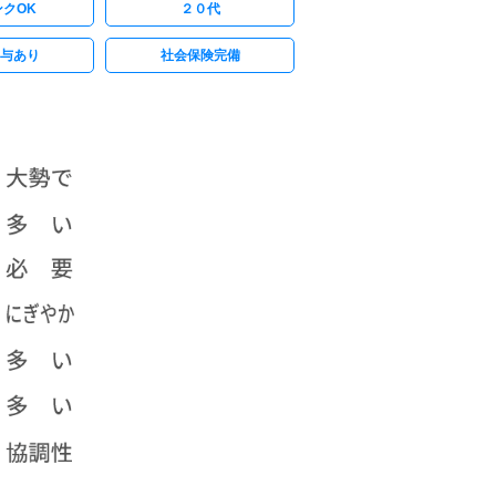
クOK
２０代
与あり
社会保険完備