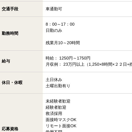
交通手段
車通勤可
8：00～17：00
日勤のみ
勤務時間
残業月10～20時間
時給： 1250円～1750円
給与
月収例： 23万円以上（1,250×8時間×２２日+
土日休み
休日・休暇
土曜出勤有り
未経験者歓迎
経験者歓迎
救済採用
面接時マスクOK
リモート面接OK
応募資格