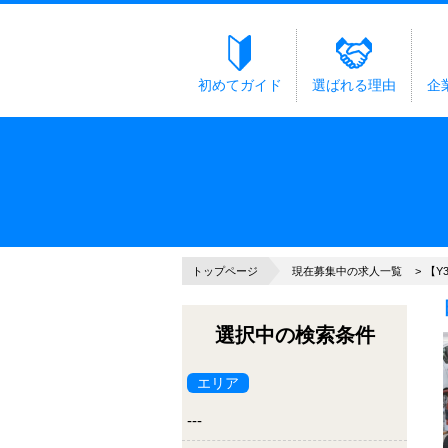
初めてガイド
選ばれる理由
企
トップページ
現在募集中の求人一覧
【Y
選択中の検索条件
エリア
---