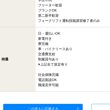
学歴不問
フリーター歓迎
ブランクOK
第二新卒歓迎
フォークリフト運転技能講習修了者のみ
日・週払いOK
家電付き
寮完備
車・バイクリースあり
交通費支給
待遇
制服貸与あり
※上記全て規定有り
社会保険完備
電話面談OK
職場見学可能
この求人に応募する