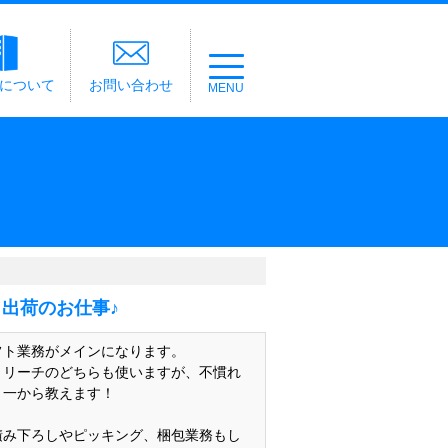
経について
お問い合わせ
出荷のお仕事♪
フト業務がメインになります。
とリーチのどちらも使いますが、不慣れ
！一から教えます！
積み下ろしやピッキング、梱包業務もし