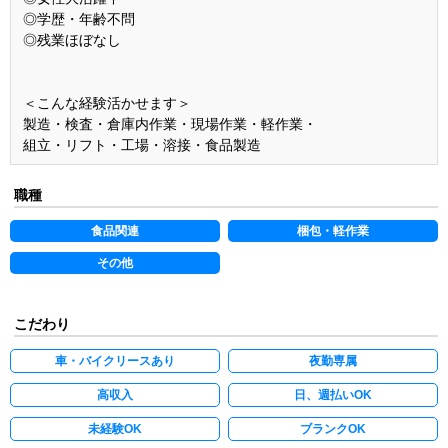
◎学歴・年齢不問
◎残業ほぼなし
＜こんな経験活かせます＞
製造・検査・倉庫内作業・現場作業・軽作業・
組立・リフト・工場・溶接・食品製造
職種
食品関連
梱包・軽作業
その他
こだわり
車・バイクリースあり
夜勤専属
高収入
日、週払いOK
未経験OK
ブランクOK