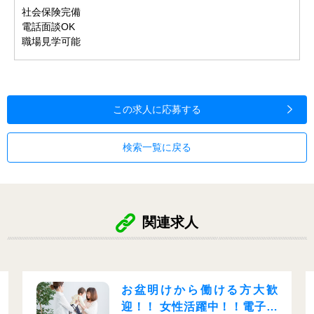
社会保険完備
電話面談OK
職場見学可能
この求人に応募する
検索一覧に戻る
関連求人
る方大歓
急募！！女性大活躍◎軽
！！電子部
◎夜勤専属◎残業少なめ