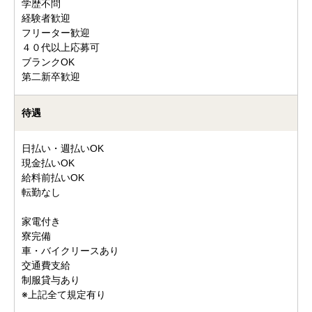
学歴不問
経験者歓迎
フリーター歓迎
４０代以上応募可
ブランクOK
第二新卒歓迎
待遇
日払い・週払いOK
現金払いOK
給料前払いOK
転勤なし
家電付き
寮完備
車・バイクリースあり
交通費支給
制服貸与あり
※上記全て規定有り