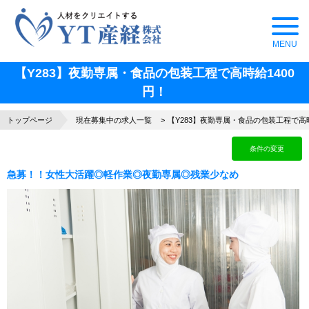
【Y283】夜勤専属・食品の包装工程で高時給1400
円！
トップページ
現在募集中の求人一覧
【Y283】夜勤専属・食品の包装工程で高時
条件の変更
急募！！女性大活躍◎軽作業◎夜勤専属◎残業少なめ