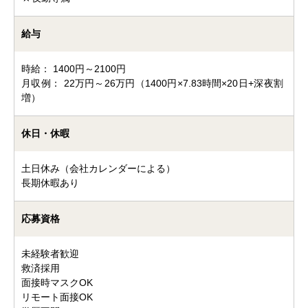
給与
時給： 1400円～2100円
月収例： 22万円～26万円（1400円×7.83時間×20日+深夜割
増）
休日・休暇
土日休み（会社カレンダーによる）
長期休暇あり
応募資格
未経験者歓迎
救済採用
面接時マスクOK
リモート面接OK