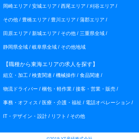
岡崎エリア
安城エリア
西尾エリア
刈谷エリア
その他
豊橋エリア
豊川エリア
蒲郡エリア
田原エリア
新城エリア
その他
三重県全域
静岡県全域
岐阜県全域
その他地域
【職種から東海エリアの求人を探す】
組立・加工
検査関連
機械操作
食品関連
物流ドライバー
梱包・軽作業
接客・営業・販売
事務・オフィス
医療・介護・福祉
電話オペレーション
IT・デザイン・設計
リフト
その他
©2019 YT産経株式会社