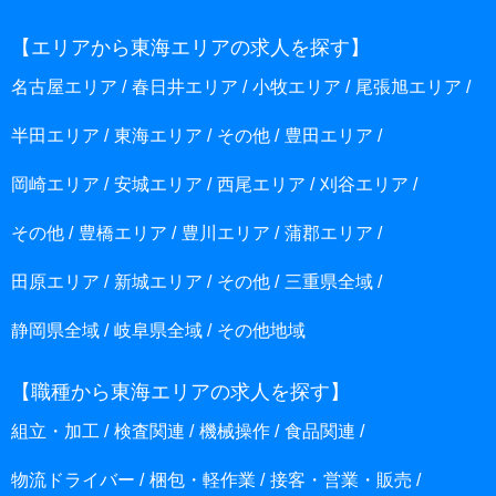
【エリアから東海エリアの求人を探す】
名古屋エリア
春日井エリア
小牧エリア
尾張旭エリア
半田エリア
東海エリア
その他
豊田エリア
岡崎エリア
安城エリア
西尾エリア
刈谷エリア
その他
豊橋エリア
豊川エリア
蒲郡エリア
田原エリア
新城エリア
その他
三重県全域
静岡県全域
岐阜県全域
その他地域
【職種から東海エリアの求人を探す】
組立・加工
検査関連
機械操作
食品関連
物流ドライバー
梱包・軽作業
接客・営業・販売