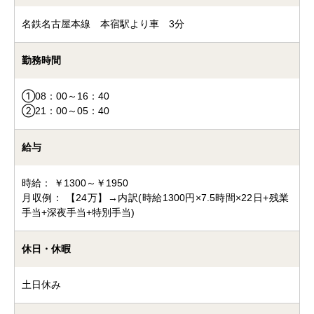
名鉄名古屋本線 本宿駅より車 3分
勤務時間
①08：00～16：40
②21：00～05：40
給与
時給： ￥1300～￥1950
月収例： 【24万】→内訳(時給1300円×7.5時間×22日+残業
手当+深夜手当+特別手当)
休日・休暇
土日休み