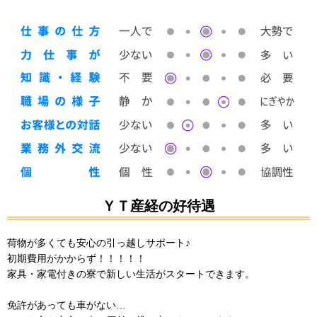
ＹＴ産経の好待遇
荷物が多くても安心の引っ越しサポート♪
初期費用がかからず！！！！！
家具・家電付きの寮で新しい生活がスタートできます。
免許があっても車がない…