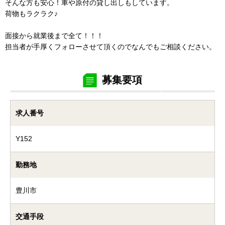
そんな方も安心！車や原付の貸し出しもしています。
荷物もラクラク♪
面接から就業後まで全て！！！
担当者が手厚くフォローさせて頂くのでなんでもご相談ください。
募集要項
求人番号
Y152
勤務地
豊川市
交通手段