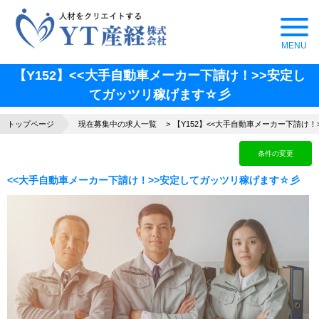
【Y152】<<大手自動車メーカー下請け！>>安定し
てガッツリ稼げます☆彡
トップページ
現在募集中の求人一覧
【Y152】<<大手自動車メーカー下請け
条件の変更
<<大手自動車メーカー下請け！>>安定してガッツリ稼げます☆彡