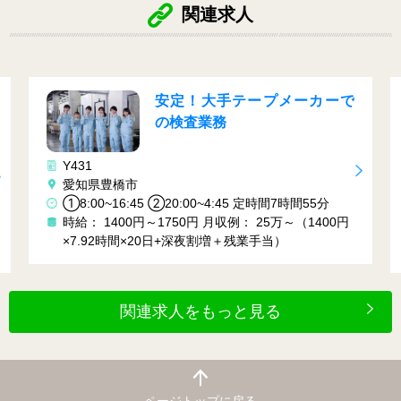
関連求人
安定！大手テープメーカーで
の検査業務
Y431
愛知県豊橋市
①8:00~16:45 ②20:00~4:45 定時間7時間55分
時給： 1400円～1750円
月収例： 25万～（1400円
×7.92時間×20日+深夜割増＋残業手当）
関連求人をもっと見る
ページトップに戻る