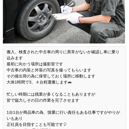
搬入、検査された中古車の周りに異常がないか確認し車に乗り
込みます
最初に向かう場所は撮影室です
中古車の内装と外装の写真を撮ってもらいます
その後出荷の為に保管しておく場所に移動します
大体1時間で3、４台程運搬します🚗
忙しい時期には残業が多くなることもありますが
皆で協力しその日の作業を完了させます
1台1台が商品車の為、慎重に行い責任もある仕事ですがやりが
いもあり
正社員を目指すことも可能です🎈