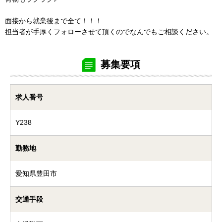
面接から就業後まで全て！！！
担当者が手厚くフォローさせて頂くのでなんでもご相談ください。
募集要項
求人番号
Y238
勤務地
愛知県豊田市
交通手段