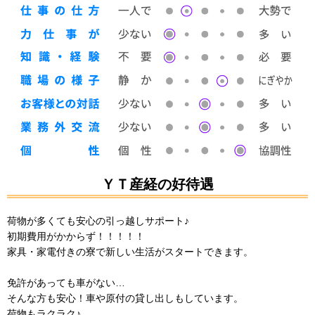
ＹＴ産経の好待遇
荷物が多くても安心の引っ越しサポート♪
初期費用がかからず！！！！！
家具・家電付きの寮で新しい生活がスタートできます。
免許があっても車がない…
そんな方も安心！車や原付の貸し出しもしています。
荷物もラクラク♪