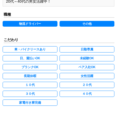
20代～40代の男女活躍中！
職種
物流ドライバー
その他
こだわり
車・バイクリースあり
日勤専属
日、週払いOK
未経験OK
ブランクOK
ペア入社OK
長期休暇
女性活躍
１０代
２０代
３０代
４０代
家電付き寮完備