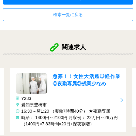
検索一覧に戻る
関連求人
急募！！女性大活躍◎軽作業
◎夜勤専属◎残業少なめ
Y283
愛知県豊橋市
16:30～翌1:20 （実働7時間40分） ★夜勤専属
時給： 1400円～2100円
月収例： 22万円～26万円
（1400円×7.83時間×20日+深夜割増）