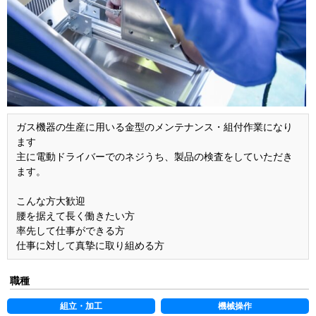
ガス機器の生産に用いる金型のメンテナンス・組付作業になり
ます
主に電動ドライバーでのネジうち、製品の検査をしていただき
ます。
こんな方大歓迎
腰を据えて長く働きたい方
率先して仕事ができる方
仕事に対して真摯に取り組める方
職種
組立・加工
機械操作