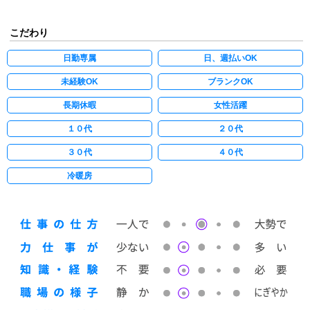
こだわり
日勤専属
日、週払いOK
未経験OK
ブランクOK
長期休暇
女性活躍
１０代
２０代
３０代
４０代
冷暖房