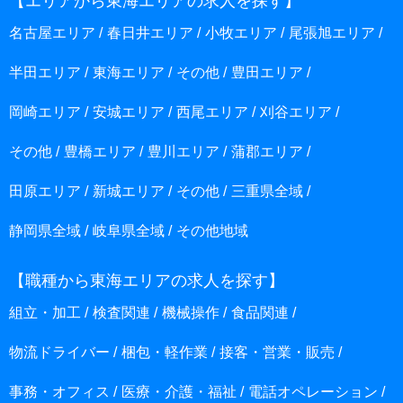
【エリアから東海エリアの求人を探す】
名古屋エリア
春日井エリア
小牧エリア
尾張旭エリア
半田エリア
東海エリア
その他
豊田エリア
岡崎エリア
安城エリア
西尾エリア
刈谷エリア
その他
豊橋エリア
豊川エリア
蒲郡エリア
田原エリア
新城エリア
その他
三重県全域
静岡県全域
岐阜県全域
その他地域
【職種から東海エリアの求人を探す】
組立・加工
検査関連
機械操作
食品関連
物流ドライバー
梱包・軽作業
接客・営業・販売
事務・オフィス
医療・介護・福祉
電話オペレーション