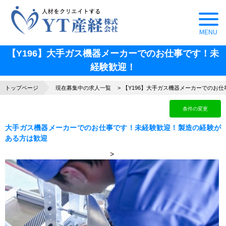
【Y196】大手ガス機器メーカーでのお仕事です！未
経験歓迎！
トップページ
現在募集中の求人一覧
【Y196】大手ガス機器メーカーでのお
条件の変更
大手ガス機器メーカーでのお仕事です！未経験歓迎！製造の経験が
ある方は歓迎
>