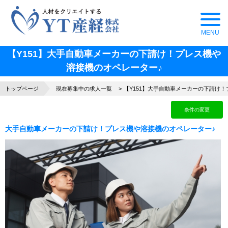
【Y151】大手自動車メーカーの下請け！プレス機や
溶接機のオペレーター♪
トップページ
現在募集中の求人一覧
【Y151】大手自動車メーカーの下請け
条件の変更
大手自動車メーカーの下請け！プレス機や溶接機のオペレーター♪