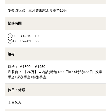
愛知環状線 三河豊田駅より車で10分
勤務時間
①06：30～15：10
②17：15～01：55
給与
時給： ￥1300～￥1950
月収例： 【24万】→内訳(時給1300円×7.5時間×22日+残業
手当+深夜手当+特別手当)
休日・休暇
土日休み