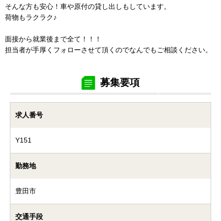
そんな方も安心！車や原付の貸し出しもしています。
荷物もラクラク♪
面接から就業後まで全て！！！
担当者が手厚くフォローさせて頂くのでなんでもご相談ください。
募集要項
求人番号
Y151
勤務地
豊田市
交通手段