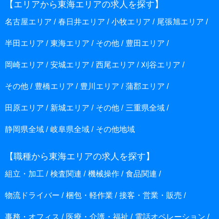
【エリアから東海エリアの求人を探す】
名古屋エリア
春日井エリア
小牧エリア
尾張旭エリア
半田エリア
東海エリア
その他
豊田エリア
岡崎エリア
安城エリア
西尾エリア
刈谷エリア
その他
豊橋エリア
豊川エリア
蒲郡エリア
田原エリア
新城エリア
その他
三重県全域
静岡県全域
岐阜県全域
その他地域
【職種から東海エリアの求人を探す】
組立・加工
検査関連
機械操作
食品関連
物流ドライバー
梱包・軽作業
接客・営業・販売
事務・オフィス
医療・介護・福祉
電話オペレーション