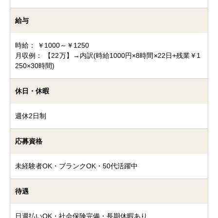
給与
時給： ￥1000～￥1250
月収例： 【22万】→内訳(時給1000円×8時間×22日+残業￥1
250×30時間)
休日・休暇
週休2日制
応募資格
未経験者OK・ブランクOK・50代活躍中
待遇
日週払いOK・社会保険完備・長期休暇あり