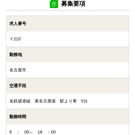
募集要項
求人番号
Ｙ210
勤務地
名古屋市
交通手段
名鉄築港線 東名古屋港 駅より車 5分
勤務時間
9 ： 00～ 18 ：00