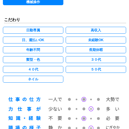
機械操作
こだわり
日勤専属
高収入
日、週払いOK
未経験OK
年齢不問
長期休暇
髪型・色
３０代
４０代
５０代
ネイル