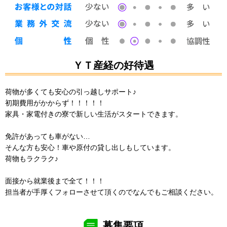
ＹＴ産経の好待遇
荷物が多くても安心の引っ越しサポート♪
初期費用がかからず！！！！！
家具・家電付きの寮で新しい生活がスタートできます。
免許があっても車がない…
そんな方も安心！車や原付の貸し出しもしています。
荷物もラクラク♪
面接から就業後まで全て！！！
担当者が手厚くフォローさせて頂くのでなんでもご相談ください。
募集要項