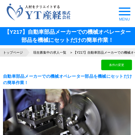
【Y217】自動車部品メーカーでの機械オペレーター
部品を機械にセットだけの簡単作業！
トップページ
現在募集中の求人一覧
【Y217】自動車部品メーカーでの機械
条件の変更
自動車部品メーカーでの機械オペレーター部品を機械にセットだけ
の簡単作業！