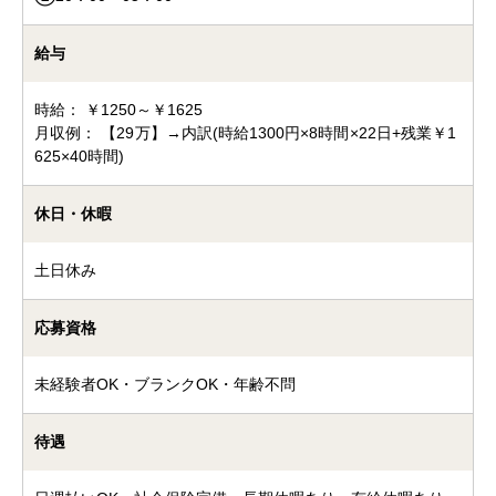
給与
時給： ￥1250～￥1625
月収例： 【29万】→内訳(時給1300円×8時間×22日+残業￥1
625×40時間)
休日・休暇
土日休み
応募資格
未経験者OK・ブランクOK・年齢不問
待遇