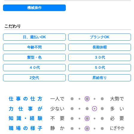
機械操作
こだわり
日、週払いOK
ブランクOK
年齢不問
長期休暇
髪型・色
３０代
４０代
５０代
2交代
昇給有り