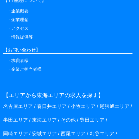
【YT産経について】
企業概要
企業理念
アクセス
情報提供等
【お問い合わせ】
求職者様
企業ご担当者様
【エリアから東海エリアの求人を探す】
名古屋エリア
春日井エリア
小牧エリア
尾張旭エリア
半田エリア
東海エリア
その他
豊田エリア
岡崎エリア
安城エリア
西尾エリア
刈谷エリア