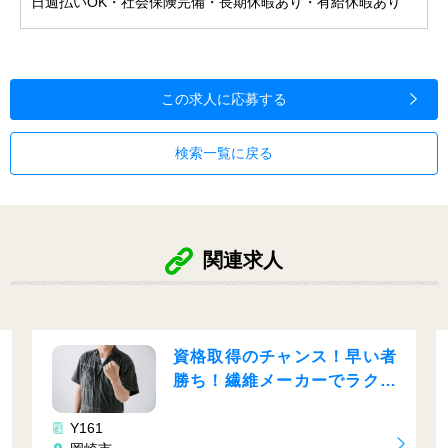
日週払いOK・社会保険完備・長期休暇あり・有給休暇あり
この求人に応募する
検索一覧に戻る
関連求人
資格取得のチャンス！早い者
勝ち！繊維メーカーでラクラ
ク作業♬
Y161