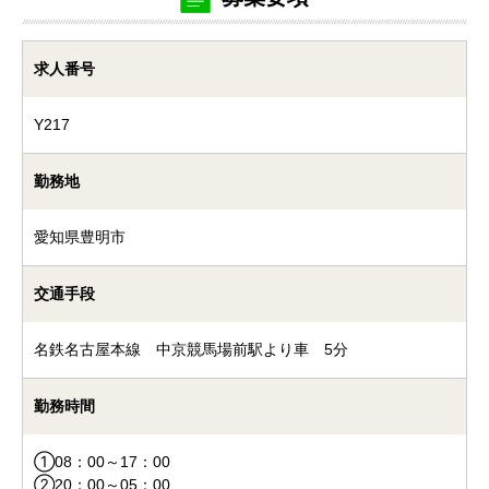
求人番号
Y217
勤務地
愛知県豊明市
交通手段
名鉄名古屋本線 中京競馬場前駅より車 5分
勤務時間
①08：00～17：00
②20：00～05：00