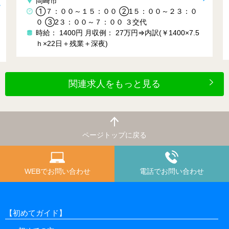
岡崎市
①７：００～１５：００ ②1５：００～２３：０
０ ③2３：００～７：００ ３交代
時給： 1400円
月収例： 27万円⇒内訳(￥1400×7.5
ｈ×22日＋残業＋深夜)
関連求人をもっと見る
ページトップに戻る
WEBでお問い合わせ
電話でお問い合わせ
【初めてガイド】