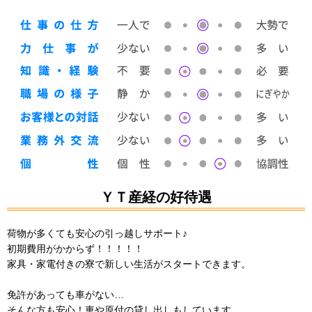
ＹＴ産経の好待遇
荷物が多くても安心の引っ越しサポート♪
初期費用がかからず！！！！！
家具・家電付きの寮で新しい生活がスタートできます。
免許があっても車がない…
そんな方も安心！車や原付の貸し出しもしています。