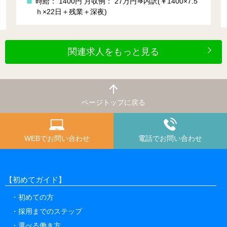
時給： 1400円
月収例： 27万円⇒内訳(￥1400×7.5
ｈ×22日＋残業＋深夜)
関連求人をもっと見る
ページトップに戻る
WEBでお問い合わせ
電話でお問い合わせ
【初めてガイド】
初めての方
採用までのステップ
選べる働き方