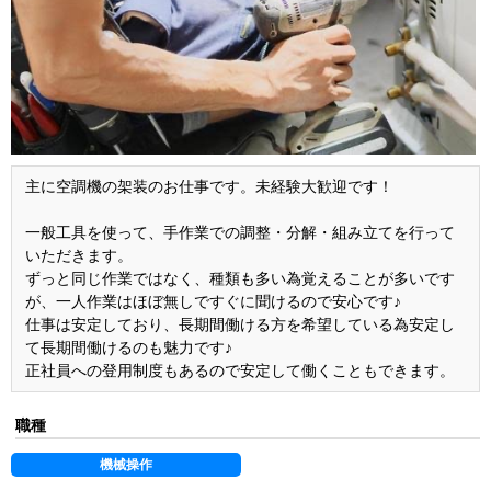
主に空調機の架装のお仕事です。未経験大歓迎です！
一般工具を使って、手作業での調整・分解・組み立てを行って
いただきます。
ずっと同じ作業ではなく、種類も多い為覚えることが多いです
が、一人作業はほぼ無しですぐに聞けるので安心です♪
仕事は安定しており、長期間働ける方を希望している為安定し
て長期間働けるのも魅力です♪
正社員への登用制度もあるので安定して働くこともできます。
職種
機械操作