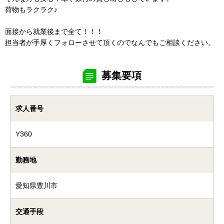
荷物もラクラク♪
面接から就業後まで全て！！！
担当者が手厚くフォローさせて頂くのでなんでもご相談ください。
募集要項
求人番号
Y360
勤務地
愛知県豊川市
交通手段