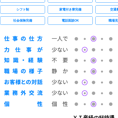
シフト制
家電付き寮完備
交通
社会保険完備
電話面談OK
職場見
ＹＴ産経の好待遇