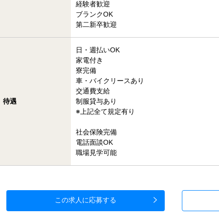
経験者歓迎
ブランクOK
第二新卒歓迎
日・週払いOK
家電付き
寮完備
車・バイクリースあり
交通費支給
待遇
制服貸与あり
※上記全て規定有り
社会保険完備
電話面談OK
職場見学可能
この求人に応募する