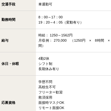
交通手段
車通勤可
8：00～17：00
勤務時間
19：20～4：05（変動有り）
時給： 1250～1562円
給与
月収例： 270,000 （1250円 × 8時間
間）
4勤2休
休日・休暇
シフト制
長期休み有り
学歴不問
高校生不可
フリーター歓迎
救済採用
応募資格
面接時マスクOK
リモート面接OK