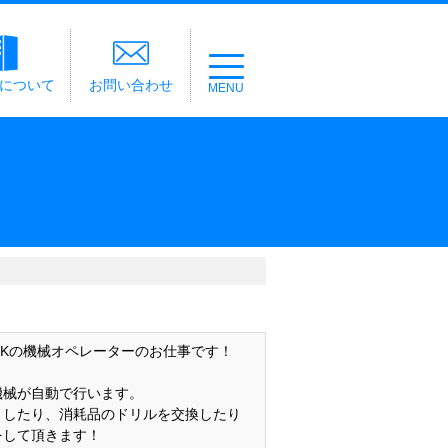
経について
お問い合わせ
OKの機械オペレーターのお仕事です！
機械が自動で行います。
さしたり、消耗品のドリルを交換したり
をして頂きます！