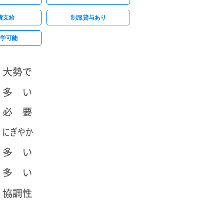
費支給
制服貸与あり
学可能