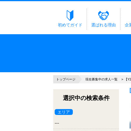
初めてガイド
選ばれる理由
企
トップページ
現在募集中の求人一覧
【Y
選択中の検索条件
エリア
---