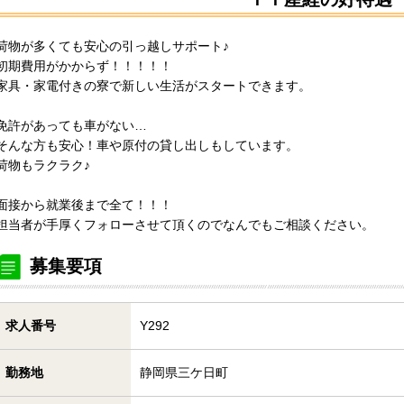
荷物が多くても安心の引っ越しサポート♪
初期費用がかからず！！！！！
家具・家電付きの寮で新しい生活がスタートできます。
免許があっても車がない…
そんな方も安心！車や原付の貸し出しもしています。
荷物もラクラク♪
面接から就業後まで全て！！！
担当者が手厚くフォローさせて頂くのでなんでもご相談ください。
募集要項
求人番号
Y292
勤務地
静岡県三ケ日町