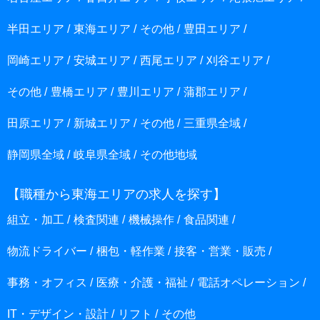
半田エリア
東海エリア
その他
豊田エリア
岡崎エリア
安城エリア
西尾エリア
刈谷エリア
その他
豊橋エリア
豊川エリア
蒲郡エリア
田原エリア
新城エリア
その他
三重県全域
静岡県全域
岐阜県全域
その他地域
【職種から東海エリアの求人を探す】
組立・加工
検査関連
機械操作
食品関連
物流ドライバー
梱包・軽作業
接客・営業・販売
事務・オフィス
医療・介護・福祉
電話オペレーション
IT・デザイン・設計
リフト
その他