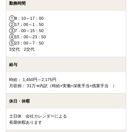
勤務時間
①8：10～17：00
②17：00～1：50
③7：00～15：50
④15：00～23：50
⑤23：00～7：50
3交代 2交代
給与
時給： 1,450円～2,175円
月収例： 31万⇒内訳（時給×実働+深夜手当+残業手当 ）
休日・休暇
土日休 会社カレンダーによる
長期休暇あります