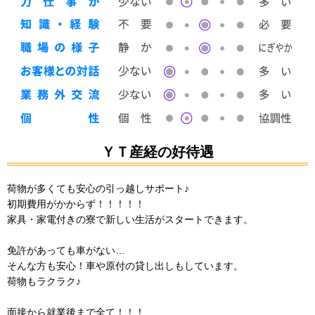
ＹＴ産経の好待遇
荷物が多くても安心の引っ越しサポート♪
初期費用がかからず！！！！！
家具・家電付きの寮で新しい生活がスタートできます。
免許があっても車がない…
そんな方も安心！車や原付の貸し出しもしています。
荷物もラクラク♪
面接から就業後まで全て！！！