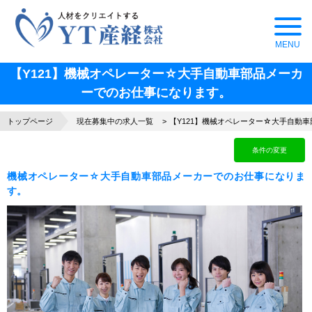
【Y121】機械オペレーター☆大手自動車部品メーカ
ーでのお仕事になります。
トップページ
現在募集中の求人一覧
【Y121】機械オペレーター☆大手自動
条件の変更
機械オペレーター☆大手自動車部品メーカーでのお仕事になりま
す。