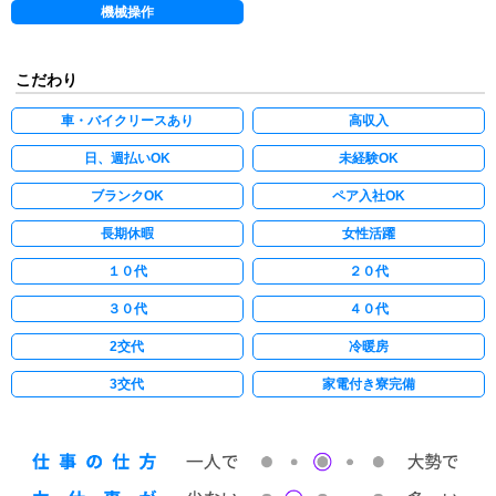
機械操作
こだわり
車・バイクリースあり
高収入
日、週払いOK
未経験OK
ブランクOK
ペア入社OK
長期休暇
女性活躍
１０代
２０代
３０代
４０代
2交代
冷暖房
3交代
家電付き寮完備