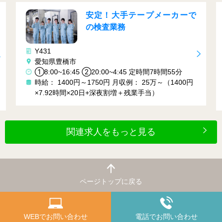
安定！大手テープメーカーで
の検査業務
Y431
愛知県豊橋市
①8:00~16:45 ②20:00~4:45 定時間7時間55分
時給： 1400円～1750円
月収例： 25万～（1400円
×7.92時間×20日+深夜割増＋残業手当）
関連求人をもっと見る
ページトップに戻る
WEBでお問い合わせ
電話でお問い合わせ