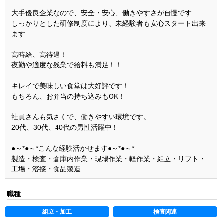
大手優良企業なので、安全・安心、働きやすさが自慢です
しっかりとした研修制度により、未経験者も安心スタート出来
ます
高時給、高待遇！
夜勤や適度な残業で給料も満足！！
キレイで美味しい食堂は大好評です！
もちろん、お弁当の持ち込みもOK！
社員さんも気さくで、働きやすい環境です。
20代、30代、40代の男性活躍中！
●～*●～*こんな経験活かせます●～*●～*
製造・検査・倉庫内作業・現場作業・軽作業・組立・リフト・
工場・溶接・食品製造
職種
組立・加工
検査関連