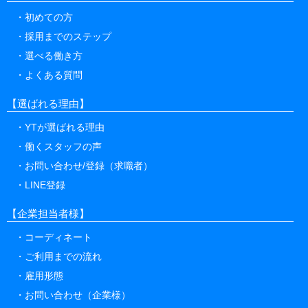
初めての方
採用までのステップ
選べる働き方
よくある質問
【選ばれる理由】
YTが選ばれる理由
働くスタッフの声
お問い合わせ/登録（求職者）
LINE登録
【企業担当者様】
コーディネート
ご利用までの流れ
雇用形態
お問い合わせ（企業様）