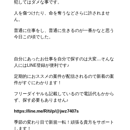
犯してはダメな事です。
人を傷つけたり、命を奪うなどさらに許されませ
ん。
普通に仕事をし、普通に生きるのが一番かなと思う
今日この頃でした。
自分にあったお仕事を自分で探すのは大変…そんな
人にはLINE登録が便利です♪
定期的におススメの案件が配信されるので新着の案
件がすぐにわかります！
フリーダイヤルも記載しているので電話代もかから
ず、探す必要もありません♪
https://line.me/R/ti/p/@jwz7407s
季節の変わり目で新規一転！頑張る貴方をサポート
します！