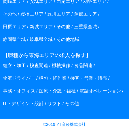
岡崎エリア
安城エリア
西尾エリア
刈谷エリア
その他
豊橋エリア
豊川エリア
蒲郡エリア
田原エリア
新城エリア
その他
三重県全域
静岡県全域
岐阜県全域
その他地域
【職種から東海エリアの求人を探す】
組立・加工
検査関連
機械操作
食品関連
物流ドライバー
梱包・軽作業
接客・営業・販売
事務・オフィス
医療・介護・福祉
電話オペレーション
IT・デザイン・設計
リフト
その他
©2019 YT産経株式会社