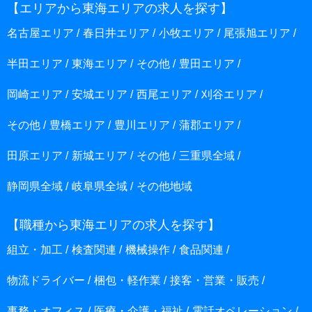
【エリアから東海エリアの求人を探す】
名古屋エリア
春日井エリア
小牧エリア
尾張旭エリア
半田エリア
東海エリア
その他
豊田エリア
岡崎エリア
安城エリア
西尾エリア
刈谷エリア
その他
豊橋エリア
豊川エリア
蒲郡エリア
田原エリア
新城エリア
その他
三重県全域
静岡県全域
岐阜県全域
その他地域
【職種から東海エリアの求人を探す】
組立・加工
検査関連
機械操作
食品関連
物流ドライバー
梱包・軽作業
接客・営業・販売
事務・オフィス
医療・介護・福祉
電話オペレーション