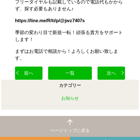
フリーダイヤルも記載しているので電話代もかから
ず、探す必要もありません♪
https://line.me/R/ti/p/@jwz7407s
季節の変わり目で新規一転！頑張る貴方をサポート
します！
まずはお電話で相談から！よろしくお願い致しま
す。
前へ
一覧
次へ
カテゴリー
お知らせ
ページトップに戻る