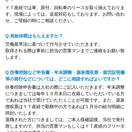
ＹＴ産経では車、原付、自転車のリースを取り揃えておりま
す。現場によっては、送迎対応もしております。お問い合わ
せ、ご登録の時にご相談ください。
Q.有給休暇はもらえますか？
労働基準法に基づいて付与させていただきます。
取得される際は事前に担当の営業マンまでご連絡をお願い致
します。
Q.扶養控除など申告書・年末調整・源泉徴収票・就労証明書
等の発行などについては、どこに相談すればよいですか？
扶養控除申告書は入社の際にご記入いただきます。年末調整
につきましては毎年１０月末日に在籍していただいている方
であれば当社で受けていただくことが可能です。また、源泉
徴収票はＹＴ産経で勤務中の方であれば１月分の給与明細に
同封いたします。
退職された方につきましては、ご本人様確認後、当社で発行
致しますので、担当の営業マンもしくはＹＴ産経のフリーダ