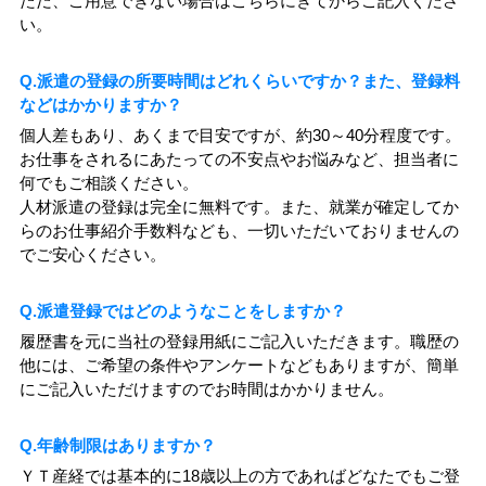
ただ、ご用意できない場合はこちらにきてからご記入くださ
い。
Q.派遣の登録の所要時間はどれくらいですか？また、登録料
などはかかりますか？
個人差もあり、あくまで目安ですが、約30～40分程度です。
お仕事をされるにあたっての不安点やお悩みなど、担当者に
何でもご相談ください。
人材派遣の登録は完全に無料です。また、就業が確定してか
らのお仕事紹介手数料なども、一切いただいておりませんの
でご安心ください。
Q.派遣登録ではどのようなことをしますか？
履歴書を元に当社の登録用紙にご記入いただきます。職歴の
他には、ご希望の条件やアンケートなどもありますが、簡単
にご記入いただけますのでお時間はかかりません。
Q.年齢制限はありますか？
ＹＴ産経では基本的に18歳以上の方であればどなたでもご登