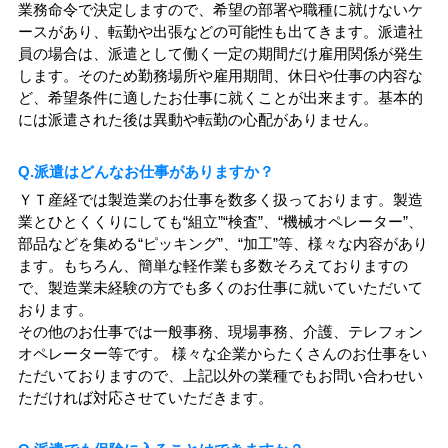
業務命令で決定しますので、希望の部署や職種に就けないケ
ースがあり、転勤や出張などの可能性も出てきます。派遣社
員の場合は、派遣として働く一定の期間だけ雇用関係が発生
します。そのため勤務場所や雇用期間、休日や仕事の内容な
ど、希望条件に適したお仕事に就くことが出来ます。基本的
には派遣された後は異動や転勤の心配がありません。
Q.派遣はどんなお仕事がありますか？
ＹＴ産経では製造業のお仕事を数多く扱っております。製造
業とひとくくりにしても“組立”“検査”、“機械オペレーター”、
部品などを集める“ピッキング”、“加工”等、様々な内容があり
ます。もちろん、簡単な軽作業も多数そろえておりますの
で、製造業未経験の方でも多くのお仕事に就いていただいて
おります。
その他のお仕事では一般事務、現場事務、介護、テレフォン
オペレーター等です。 様々な企業からたくさんのお仕事をい
ただいておりますので、上記以外の業種でもお問い合わせい
ただければ対応させていただきます。