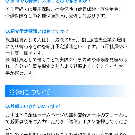
Q.派遣でも保険に入ることはできますか？
ＹＴ産経では雇用保険、社会保険（健康保険・厚生年金）、
介護保険などの各種保険加入は完備しております。
Q.紹介予定派遣とは何ですか？
派遣社員として入社し、最長で6ヶ月後に派遣先企業の雇用
に切り替わるものを紹介予定派遣といいます。（正社員やパ
ート等、様々です）
派遣社員として働くことで実際の仕事内容や職場を見極めら
れ、自分で仕事を探すよりもより効率よく自分に合ったお仕
事が探せます。
登録について
Q.登録にいきたいのですが
まずはＹＴ産経ホームページの無料登録メールのフォームに
て必要事項をご入力いただき『送信』ボタンを押してくださ
い。
当社でメールをいただいたことを確認できた時点で担当者か