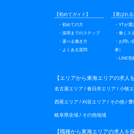
【初めてガイド】
【選ばれる
初めての方
YTが
採用までのステップ
働くス
選べる働き方
お問い
よくある質問
者）
LINE登
【エリアから東海エリアの求人
名古屋エリア
春日井エリア
小牧エ
西尾エリア
刈谷エリア
その他
豊
岐阜県全域
その他地域
【職種から東海エリアの求人を