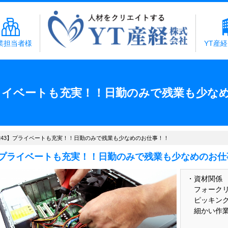
業担当者様
YT産
プライベートも充実！！日勤のみで残業も少な
243】プライベートも充実！！日勤のみで残業も少なめのお仕事！！
プライベートも充実！！日勤のみで残業も少なめのお仕
・資材関係
フォークリ
ピッキング
細かい作業