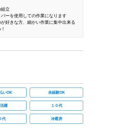
組立
バーを使用しての作業になります
が好きな方、細かい作業に集中出来る
め！
払いOK
未経験OK
活躍
１０代
０代
冷暖房