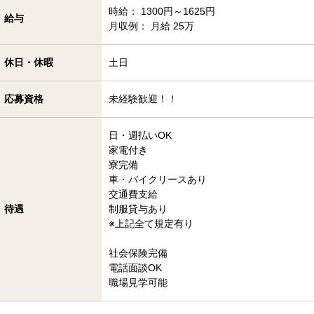
時給： 1300円～1625円
給与
月収例： 月給 25万
休日・休暇
土日
応募資格
未経験歓迎！！
日・週払いOK
家電付き
寮完備
車・バイクリースあり
交通費支給
待遇
制服貸与あり
※上記全て規定有り
社会保険完備
電話面談OK
職場見学可能