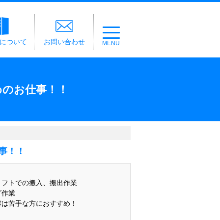
経について
お問い合わせ
めのお仕事！！
事！！
フトでの搬入、搬出作業
作業
は苦手な方におすすめ！