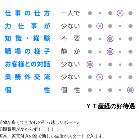
ＹＴ産経の好待遇
荷物が多くても安心の引っ越しサポート♪
初期費用がかからず！！！！！
家具・家電付きの寮で新しい生活がスタートできます。