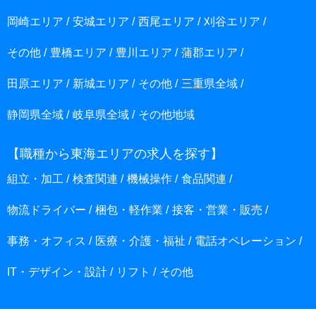
岡崎エリア
安城エリア
西尾エリア
刈谷エリア
その他
豊橋エリア
豊川エリア
蒲郡エリア
田原エリア
新城エリア
その他
三重県全域
静岡県全域
岐阜県全域
その他地域
【職種から東海エリアの求人を探す】
組立・加工
検査関連
機械操作
食品関連
物流ドライバー
梱包・軽作業
接客・営業・販売
事務・オフィス
医療・介護・福祉
電話オペレーション
IT・デザイン・設計
リフト
その他