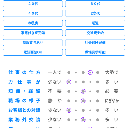
２０代
３０代
４０代
2交代
冷暖房
送迎
家電付き寮完備
交通費支給
制服貸与あり
社会保険完備
電話面談OK
職場見学可能