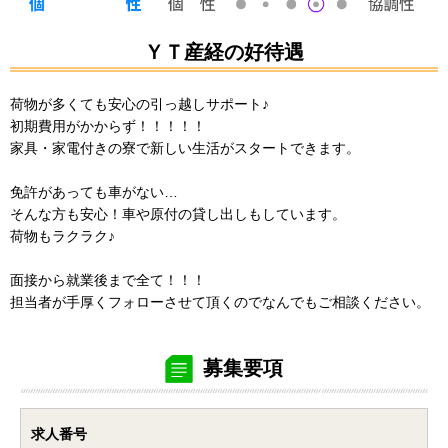
ＹＴ産経の好待遇
荷物が多くても安心の引っ越しサポート♪
初期費用がかからず！！！！！
家具・家電付きの寮で新しい生活がスタートできます。
免許があっても車がない…
そんな方も安心！車や原付の貸し出しもしています。
荷物もラクラク♪
面接から就業後まで全て！！！
担当者が手厚くフォローさせて頂くのでなんでもご相談ください。
募集要項
求人番号