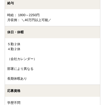
給与
時給： 1800～2250円
月収例： ＼40万円以上可能／
休日・休暇
５勤２休
４勤２休
（会社カレンダー）
部署により異なる
長期休暇あり
応募資格
学歴不問