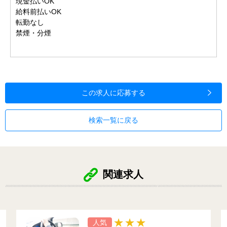
現金払いOK
給料前払いOK
転勤なし
禁煙・分煙
この求人に応募する
検索一覧に戻る
関連求人
人気