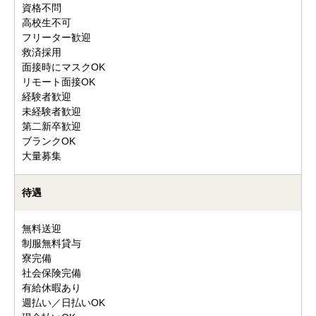
資格不問
高校生不可
フリーター歓迎
救済採用
面接時にマスクOK
リモート面接OK
経験者歓迎
未経験者歓迎
第二新卒歓迎
ブランクOK
大量募集
待遇
無料送迎
制服無料貸与
寮完備
社会保険完備
有給休暇あり
週払い／日払いOK