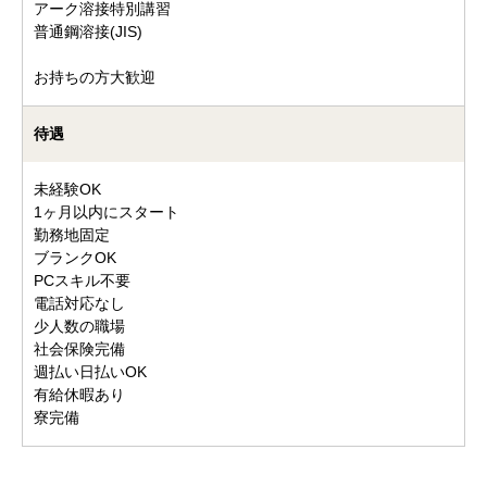
アーク溶接特別講習
普通鋼溶接(JIS)
お持ちの方大歓迎
待遇
未経験OK
1ヶ月以内にスタート
勤務地固定
ブランクOK
PCスキル不要
電話対応なし
少人数の職場
社会保険完備
週払い日払いOK
有給休暇あり
寮完備