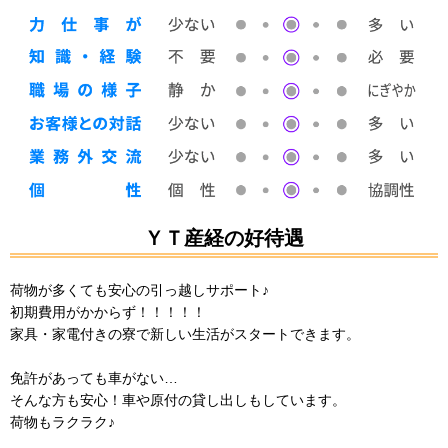
ＹＴ産経の好待遇
荷物が多くても安心の引っ越しサポート♪
初期費用がかからず！！！！！
家具・家電付きの寮で新しい生活がスタートできます。
免許があっても車がない…
そんな方も安心！車や原付の貸し出しもしています。
荷物もラクラク♪