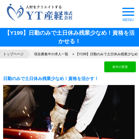
【Y199】日勤のみで土日休み残業少なめ！資格を活
かせる！
トップページ
現在募集中の求人一覧
【Y199】日勤のみで土日休み残業少な
条件の変更
日勤のみで土日休み残業少なめ！資格を活かす！