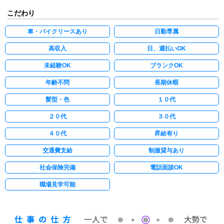
こだわり
車・バイクリースあり
日勤専属
高収入
日、週払いOK
未経験OK
ブランクOK
年齢不問
長期休暇
髪型・色
１０代
２０代
３０代
４０代
昇給有り
交通費支給
制服貸与あり
社会保険完備
電話面談OK
職場見学可能