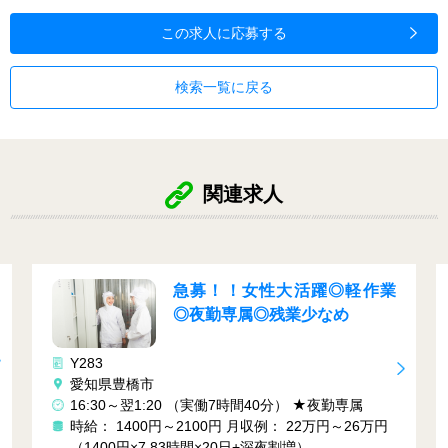
この求人に応募する
検索一覧に戻る
関連求人
急募！！女性大活躍◎軽作業
◎夜勤専属◎残業少なめ
Y283
愛知県豊橋市
16:30～翌1:20 （実働7時間40分） ★夜勤専属
時給： 1400円～2100円
月収例： 22万円～26万円
（1400円×7.83時間×20日+深夜割増）