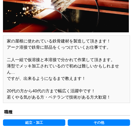
家の屋根に使われている鉄骨建材を製造して頂きます！
アーク溶接で鉄骨に部品をくっつけていくお仕事です。
二人一組で仮溶接と本溶接で分かれて作業して頂きます。
薄型でメッキ加工されているので初めは難しいかもしれませ
ん…
ですが、出来るようになるまで教えます！
20代の方から40代の方まで幅広く活躍中です！
若くやる気がある方・ベテランで技術がある方大歓迎！
職種
組立・加工
その他