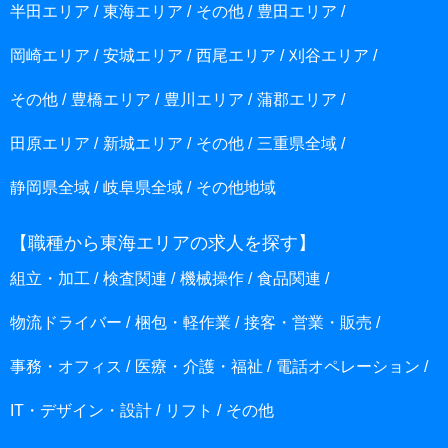
半田エリア
東海エリア
その他
豊田エリア
岡崎エリア
安城エリア
西尾エリア
刈谷エリア
その他
豊橋エリア
豊川エリア
蒲郡エリア
田原エリア
新城エリア
その他
三重県全域
静岡県全域
岐阜県全域
その他地域
【職種から東海エリアの求人を探す】
組立・加工
検査関連
機械操作
食品関連
物流ドライバー
梱包・軽作業
接客・営業・販売
事務・オフィス
医療・介護・福祉
電話オペレーション
IT・デザイン・設計
リフト
その他