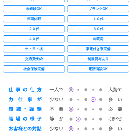
未経験OK
ブランクOK
長期休暇
１０代
２０代
３０代
４０代
冷暖房
土・日・祝
家電付き寮完備
交通費支給
制服貸与あり
社会保険完備
電話面談OK