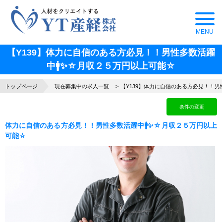
【Y139】体力に自信のある方必見！！男性多数活躍
中🚹✨☆月収２５万円以上可能☆
トップページ
現在募集中の求人一覧
【Y139】体力に自信のある方必見！！男
条件の変更
体力に自信のある方必見！！男性多数活躍中🚹✨☆月収２５万円以上
可能☆