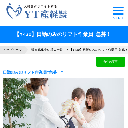
【Y430】日勤のみのリフト作業員”急募！”
トップページ
現在募集中の求人一覧
【Y430】日勤のみのリフト作業員”急募！
条件の変更
日勤のみのリフト作業員”急募！”