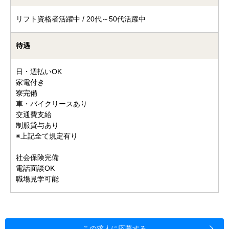
リフト資格者活躍中 / 20代～50代活躍中
待遇
日・週払いOK
家電付き
寮完備
車・バイクリースあり
交通費支給
制服貸与あり
※上記全て規定有り
社会保険完備
電話面談OK
職場見学可能
この求人に応募する