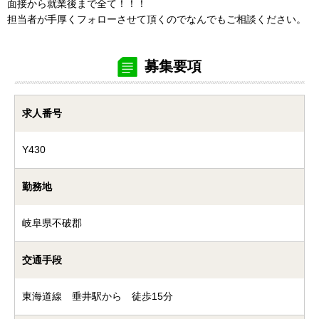
面接から就業後まで全て！！！
担当者が手厚くフォローさせて頂くのでなんでもご相談ください。
募集要項
求人番号
Y430
勤務地
岐阜県不破郡
交通手段
東海道線 垂井駅から 徒歩15分