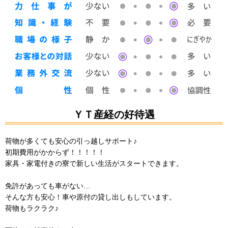
ＹＴ産経の好待遇
荷物が多くても安心の引っ越しサポート♪
初期費用がかからず！！！！！
家具・家電付きの寮で新しい生活がスタートできます。
免許があっても車がない…
そんな方も安心！車や原付の貸し出しもしています。
荷物もラクラク♪