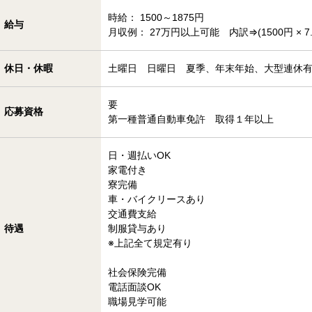
時給： 1500～1875円
給与
月収例： 27万円以上可能 内訳⇒(1500円 × 7.7
休日・休暇
土曜日 日曜日 夏季、年末年始、大型連休
要
応募資格
第一種普通自動車免許 取得１年以上
日・週払いOK
家電付き
寮完備
車・バイクリースあり
交通費支給
待遇
制服貸与あり
※上記全て規定有り
社会保険完備
電話面談OK
職場見学可能