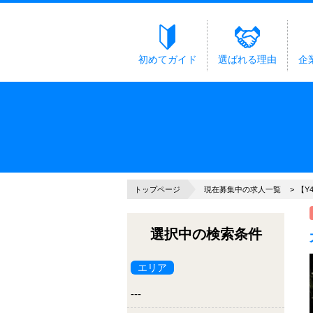
初めてガイド
選ばれる理由
企
トップページ
現在募集中の求人一覧
【Y
選択中の検索条件
エリア
---