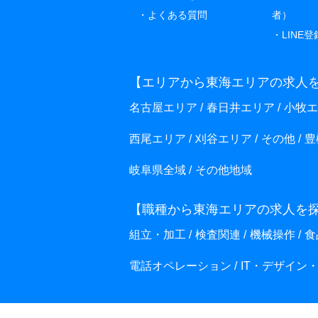
よくある質問
者）
LINE登
【エリアから東海エリアの求人
名古屋エリア
春日井エリア
小牧エ
西尾エリア
刈谷エリア
その他
豊
岐阜県全域
その他地域
【職種から東海エリアの求人を
組立・加工
検査関連
機械操作
食
電話オペレーション
IT・デザイン