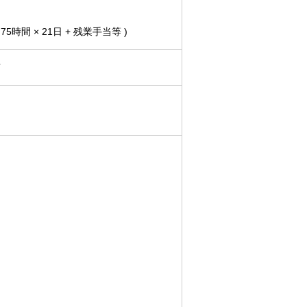
5時間 × 21日 + 残業手当等 )
有