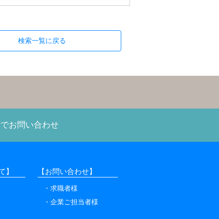
検索一覧に戻る
話でお問い合わせ
て】
【お問い合わせ】
求職者様
企業ご担当者様