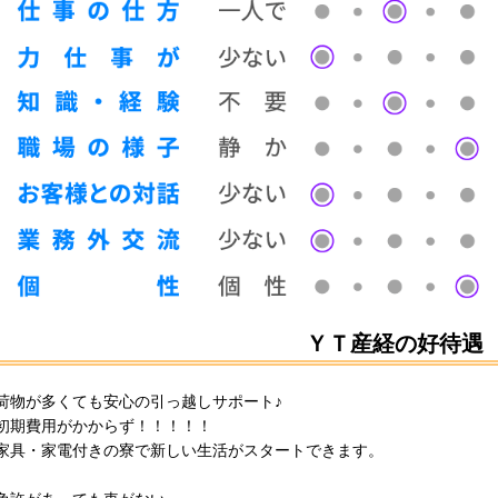
ＹＴ産経の好待遇
荷物が多くても安心の引っ越しサポート♪
初期費用がかからず！！！！！
家具・家電付きの寮で新しい生活がスタートできます。