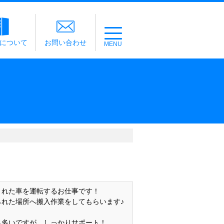
経について
お問い合わせ
された車を運転するお仕事です！
られた場所へ搬入作業をしてもらいます♪
も多いですが、しっかりサポート！