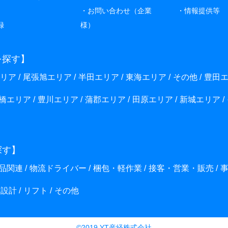
お問い合わせ（企業
情報提供等
録
様）
を探す】
リア
尾張旭エリア
半田エリア
東海エリア
その他
豊田
橋エリア
豊川エリア
蒲郡エリア
田原エリア
新城エリア
探す】
品関連
物流ドライバー
梱包・軽作業
接客・営業・販売
・設計
リフト
その他
©2019 YT産経株式会社