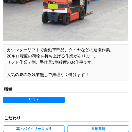
カウンターリフトで自動車部品、タイヤなどの運搬作業。
20キロ程度の荷物を持ち上げる作業があります。
リフト作業７割、手作業3割程度のお仕事です。
人気の昼のみ残業無しで無理なく働けます！
職種
リフト
こだわり
車・バイクリースあり
日勤専属