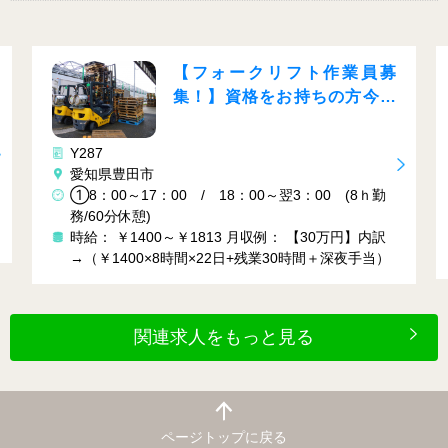
【フォークリフト作業員募
集！】資格をお持ちの方今が
チャンス♪
Y105
愛知県豊田市
豊田市
①7：00～16
0～17：00 / 18：00～翌3：00 (8ｈ勤
専属 ③8：00
分休憩)
時給： 1450
￥1400～￥1813
月収例： 【30万円】内訳
勤22日＋残業
400×8時間×22日+残業30時間＋深夜手当）
関連求人をもっと見る
ページトップに戻る