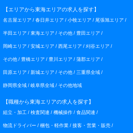
【エリアから東海エリアの求人を探す】
名古屋エリア
春日井エリア
小牧エリア
尾張旭エリア
半田エリア
東海エリア
その他
豊田エリア
岡崎エリア
安城エリア
西尾エリア
刈谷エリア
その他
豊橋エリア
豊川エリア
蒲郡エリア
田原エリア
新城エリア
その他
三重県全域
静岡県全域
岐阜県全域
その他地域
【職種から東海エリアの求人を探す】
組立・加工
検査関連
機械操作
食品関連
物流ドライバー
梱包・軽作業
接客・営業・販売