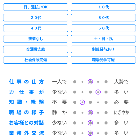
日、週払いOK
１０代
２０代
３０代
４０代
５０代
残業なし
土・日・祝
交通費支給
制服貸与あり
社会保険完備
職場見学可能