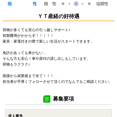
ＹＴ産経の好待遇
荷物が多くても安心の引っ越しサポート♪
初期費用がかからず！！！！！
家具・家電付きの寮で新しい生活がスタートできます。
免許があっても車がない…
そんな方も安心！車や原付の貸し出しもしています。
荷物もラクラク♪
面接から就業後まで全て！！！
担当者が手厚くフォローさせて頂くのでなんでもご相談ください。
募集要項
求人番号