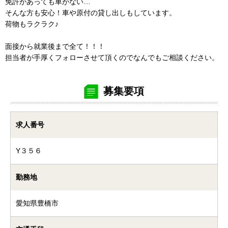
免許があっても車がない…
そんな方も安心！車や原付の貸し出しもしています。
荷物もラクラク♪
面接から就業後まで全て！！！
担当者が手厚くフォローさせて頂くのでなんでもご相談ください。
募集要項
求人番号
Y３５６
勤務地
愛知県豊橋市