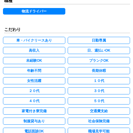
職種
物流ドライバー
こだわり
車・バイクリースあり
日勤専属
高収入
日、週払いOK
未経験OK
ブランクOK
年齢不問
長期休暇
女性活躍
１０代
２０代
３０代
４０代
５０代
家電付き寮完備
交通費支給
制服貸与あり
社会保険完備
電話面談OK
職場見学可能