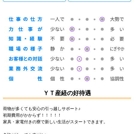
ＹＴ産経の好待遇
荷物が多くても安心の引っ越しサポート♪
初期費用がかからず！！！！！
家具・家電付きの寮で新しい生活がスタートできます。