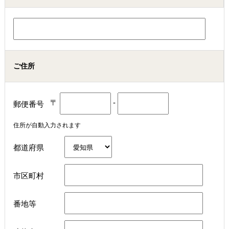
ご住所
〒
-
郵便番号
住所が自動入力されます
都道府県
市区町村
番地等