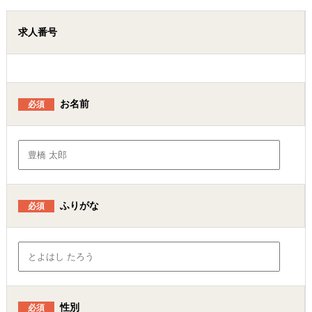
求人番号
お名前
必須
ふりがな
必須
性別
必須