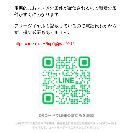
定期的におススメの案件が配信されるので新着の案
件がすぐにわかります！
フリーダイヤルも記載しているので電話代もかから
ず、探す必要もありません♪
https://line.me/R/ti/p/@jwz7407s