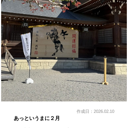
作成日：
2026.02.10
あっというまに２月