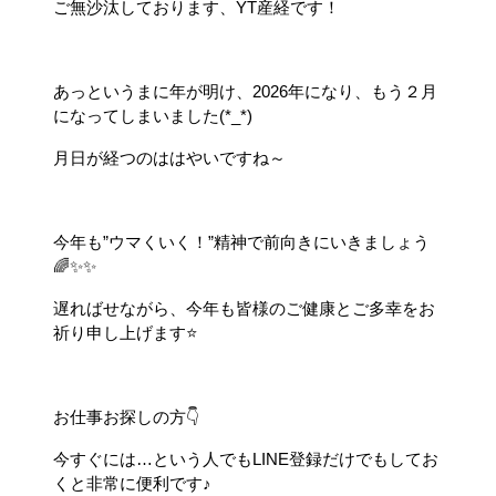
ご無沙汰しております、YT産経です！
あっというまに年が明け、2026年になり、もう２月
になってしまいました(*_*)
月日が経つのははやいですね～
今年も”ウマくいく！”精神で前向きにいきましょう
🌈✨✨
遅ればせながら、今年も皆様のご健康とご多幸をお
祈り申し上げます⭐
お仕事お探しの方👇
今すぐには…という人でもLINE登録だけでもしてお
くと非常に便利です♪