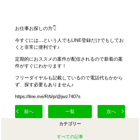
お仕事お探しの方👇
今すぐには…という人でもLINE登録だけでもしてお
くと非常に便利です♪
定期的におススメの案件が配信されるので新着の案
件がすぐにわかります！
フリーダイヤルも記載しているので電話代もかから
ず、探す必要もありません♪
https://line.me/R/ti/p/@jwz7407s
前へ
一覧
次へ
カテゴリー
すべての記事