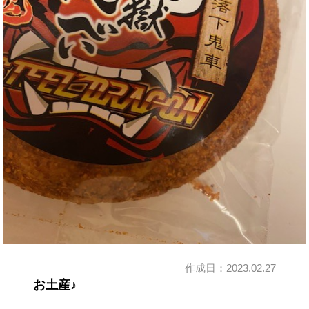
作成日：
2023.02.27
お土産♪