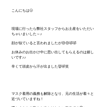
こんにちは🌝
現場に行ったら弊社スタッフからお土産をいただい
ちゃいまいした～♪
顔が似ていると言われましたが😒😒🤣🤣
お休みのお出かけ中に思い出してもらえるのは嬉し
いです♪♪
辛くて頭皮から汗が出ました👹🤣笑
マスク着用の義務も解除となり、元の生活が着々と
近づいていますね！