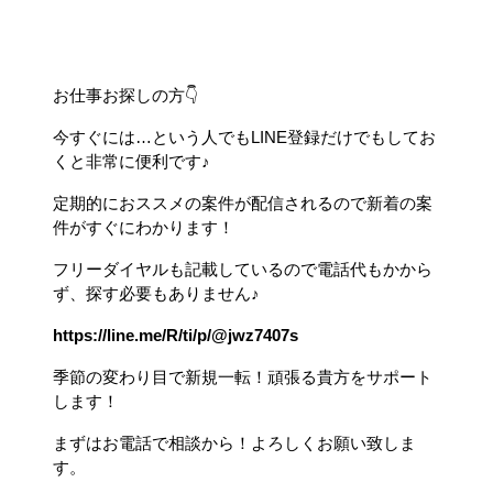
お仕事お探しの方👇
今すぐには…という人でもLINE登録だけでもしてお
くと非常に便利です♪
定期的におススメの案件が配信されるので新着の案
件がすぐにわかります！
フリーダイヤルも記載しているので電話代もかから
ず、探す必要もありません♪
https://line.me/R/ti/p/@jwz7407s
季節の変わり目で新規一転！頑張る貴方をサポート
します！
まずはお電話で相談から！よろしくお願い致しま
す。