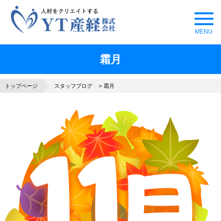
霜月
トップページ
スタッフブログ
霜月