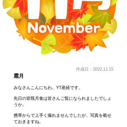
作成日：
2022.11.15
霜月
みなさんこんにちわ。YT産経です。
先日の皆既月食は皆さんご覧になられましたでしょ
うか。
携帯からで上手く撮れませんでしたが、写真を載せ
ておきますね。