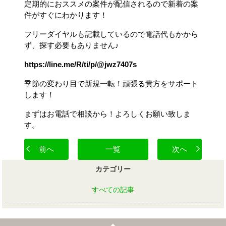
定期的におススメの案件が配信されるので新着の案
件がすぐにわかります！
フリーダイヤルも記載しているので電話代もかから
ず、探す必要もありません♪
https://line.me/R/ti/p/@jwz7407s
季節の変わり目で新規一転！頑張る貴方をサポート
します！
まずはお電話で相談から！よろしくお願い致しま
す。
前へ
一覧
次へ
カテゴリー
すべての記事