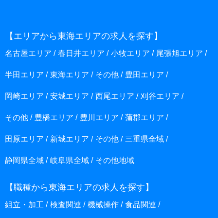
【エリアから東海エリアの求人を探す】
名古屋エリア
春日井エリア
小牧エリア
尾張旭エリア
半田エリア
東海エリア
その他
豊田エリア
岡崎エリア
安城エリア
西尾エリア
刈谷エリア
その他
豊橋エリア
豊川エリア
蒲郡エリア
田原エリア
新城エリア
その他
三重県全域
静岡県全域
岐阜県全域
その他地域
【職種から東海エリアの求人を探す】
組立・加工
検査関連
機械操作
食品関連