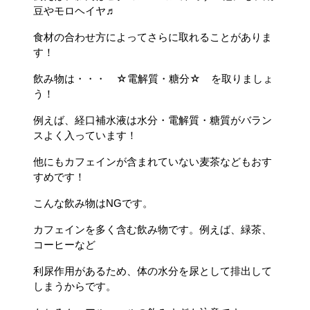
豆やモロヘイヤ♬
食材の合わせ方によってさらに取れることがありま
す！
飲み物は・・・ ☆電解質・糖分☆ を取りましょ
う！
例えば、経口補水液は水分・電解質・糖質がバラン
スよく入っています！
他にもカフェインが含まれていない麦茶などもおす
すめです！
こんな飲み物はNGです。
カフェインを多く含む飲み物です。例えば、緑茶、
コーヒーなど
利尿作用があるため、体の水分を尿として排出して
しまうからです。