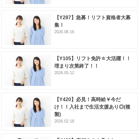
【Y287】急募！リフト資格者大募
集！
2026.06.16
【Y105】リフト免許☆大活躍！！
埋まり次第終了！！
2026.05.12
【Y420】必見！高時給￥今だ
け！！入社まで生活支援あり◎(複
製)
2026.02.18