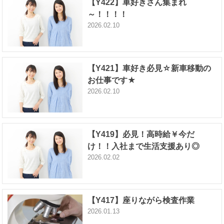
【Y422】車好きさん集まれ
～！！！！
2026.02.10
【Y421】車好き必見☆新車移動の
お仕事です★
2026.02.10
【Y419】必見！高時給￥今だ
け！！入社まで生活支援あり◎
2026.02.02
【Y417】座りながら検査作業
2026.01.13