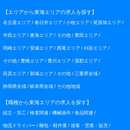
【エリアから東海エリアの求人を探す】
名古屋エリア
春日井エリア
小牧エリア
尾張旭エリア
半田エリア
東海エリア
その他
豊田エリア
岡崎エリア
安城エリア
西尾エリア
刈谷エリア
その他
豊橋エリア
豊川エリア
蒲郡エリア
田原エリア
新城エリア
その他
三重県全域
静岡県全域
岐阜県全域
その他地域
【職種から東海エリアの求人を探す】
組立・加工
検査関連
機械操作
食品関連
物流ドライバー
梱包・軽作業
接客・営業・販売