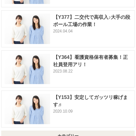
【Y377】二交代で高収入♪大手の段
ボール工場の作業！
2024.04.04
【Y364】看護資格保有者募集！正
社員登用アリ！
2023.08.22
【Y153】安定してガッツリ稼げま
す♬
2020.10.09