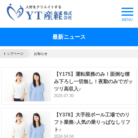
最新ニュース
トップページ
お知らせ
【Y175】運転業務のみ！面倒な積
み下ろし一切無し！夜勤のみでガッ
ツリ高収入♪
2025.07.30
【Y378】大手段ボール工場でのリ
フト業務♪人気の乗りっぱなしリフ
ト♪
2024.04.04