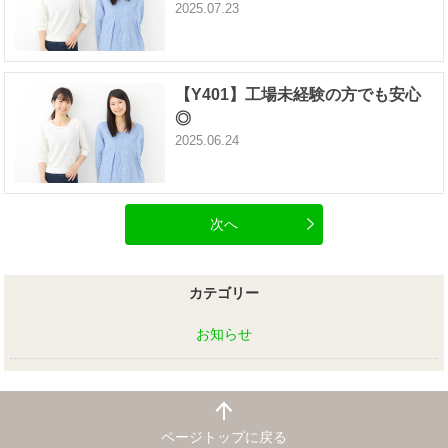
2025.07.23
【Y401】工場未経験の方でも安心
◎
2025.06.24
次へ
カテゴリー
お知らせ
ページトップに戻る