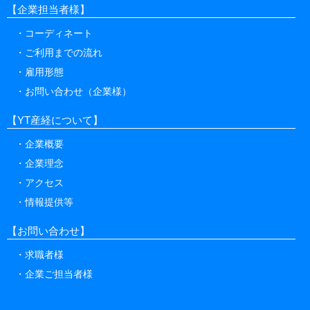
【企業担当者様】
コーディネート
ご利用までの流れ
雇用形態
お問い合わせ（企業様）
【YT産経について】
企業概要
企業理念
アクセス
情報提供等
【お問い合わせ】
求職者様
企業ご担当者様