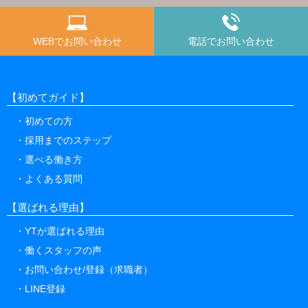
WEBでお問い合わせ
電話でお問い合わせ
【初めてガイド】
初めての方
採用までのステップ
選べる働き方
よくある質問
【選ばれる理由】
YTが選ばれる理由
働くスタッフの声
お問い合わせ/登録（求職者）
LINE登録