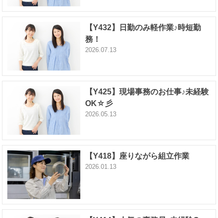
【Y432】日勤のみ軽作業♪時短勤
務！
2026.07.13
【Y425】現場事務のお仕事♪未経験
OK☆彡
2026.05.13
【Y418】座りながら組立作業
2026.01.13