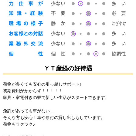
ＹＴ産経の好待遇
荷物が多くても安心の引っ越しサポート♪
初期費用がかからず！！！！！
家具・家電付きの寮で新しい生活がスタートできます。
免許があっても車がない…
そんな方も安心！車や原付の貸し出しもしています。
荷物もラクラク♪