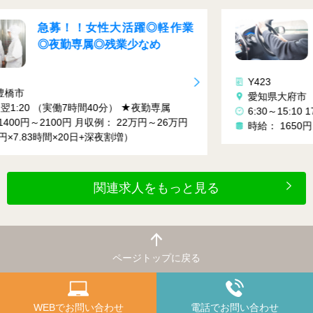
人気
大人気！新車の移動のお仕事
です♪ 敷地内のみ！ゆっくり運
Y423
転でOKです♪
愛知県大府市
6:30～15:10 17:10～1:50 ※時差あり
時給： 1650円～2063円(規定あり)
月収例： 33万～
関連求人をもっと見る
ページトップに戻る
WEBでお問い合わせ
電話でお問い合わせ