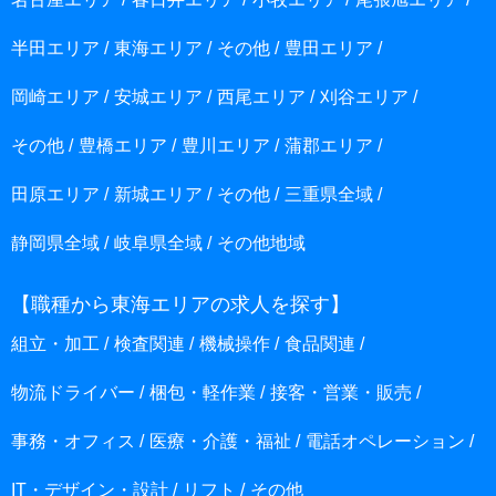
半田エリア
東海エリア
その他
豊田エリア
岡崎エリア
安城エリア
西尾エリア
刈谷エリア
その他
豊橋エリア
豊川エリア
蒲郡エリア
田原エリア
新城エリア
その他
三重県全域
静岡県全域
岐阜県全域
その他地域
【職種から東海エリアの求人を探す】
組立・加工
検査関連
機械操作
食品関連
物流ドライバー
梱包・軽作業
接客・営業・販売
事務・オフィス
医療・介護・福祉
電話オペレーション
IT・デザイン・設計
リフト
その他