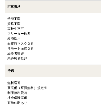
応募資格
学歴不問
資格不問
高校生不可
フリーター歓迎
救済採用
面接時マスクＯＫ
リモート面接ＯＫ
経験者歓迎
未経験者歓迎
待遇
無料送迎
寮完備（寮費無料）規定有
制服無料貸与
社会保険完備
有給休暇あり