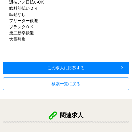
週払い／日払いOK
給料前払いＯＫ
転勤なし
フリーター歓迎
ブランクＯＫ
第二新卒歓迎
大量募集
この求人に応募する
検索一覧に戻る
関連求人