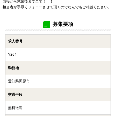
面接から就業後まで全て！！！
担当者が手厚くフォローさせて頂くのでなんでもご相談ください。
募集要項
求人番号
Y264
勤務地
愛知県田原市
交通手段
無料送迎