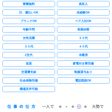
寮費無料
高収入
日、週払いOK
未経験OK
ブランクOK
ペア入社OK
年齢不問
長期休暇
女性活躍
２０代
３０代
４０代
2交代
冷暖房
送迎
家電付き寮完備
交通費支給
制服貸与あり
社会保険完備
電話面談OK
職場見学可能