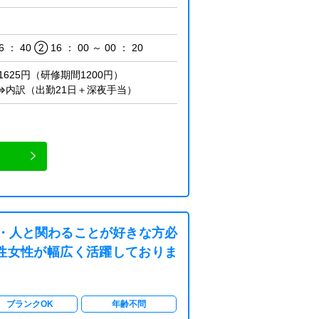
6 ： 40 ② 16 ： 00 ～ 00 ： 20
1625円（研修期間1200円）
円⇒内訳（出勤21日＋深夜手当）
・人と関わることが好きな方必
性女性が幅広く活躍しておりま
ブランクOK
年齢不問