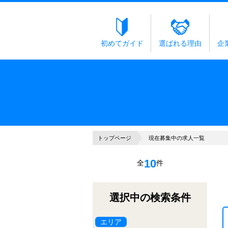
初めてガイド
選ばれる理由
企
トップページ
現在募集中の求人一覧
10
全
件
選択中の検索条件
エリア