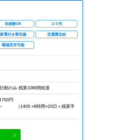
未経験OK
２０代
家電付き寮完備
交通費支給
職場見学可能
勤のみ 残業10時間程度
1750円
～ （1400 ×8時間×20日＋残業手