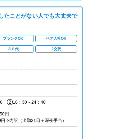
したことがない人でも大丈夫で
ブランクOK
ペア入社OK
３０代
2交代
0 ②16：30～24：40
50円
000円⇒内訳（出勤21日＋深夜手当）