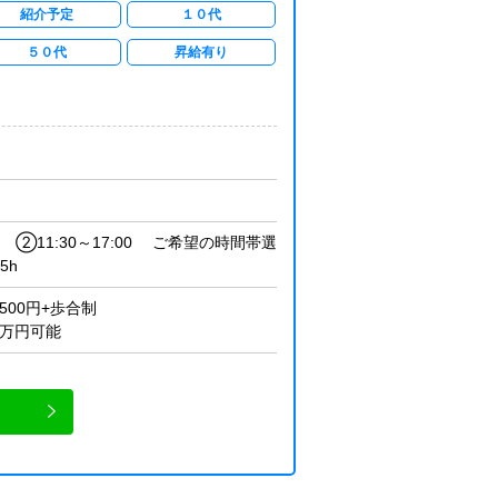
紹介予定
１０代
５０代
昇給有り
30 ②11:30～17:00 ご希望の時間帯選
5h
1500円+歩合制
0万円可能